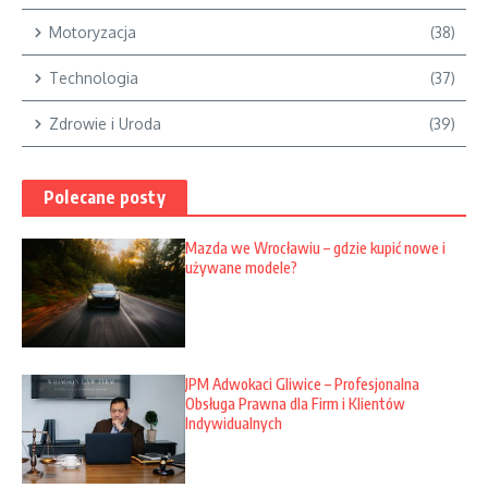
Motoryzacja
(38)
Technologia
(37)
Zdrowie i Uroda
(39)
Polecane posty
Mazda we Wrocławiu – gdzie kupić nowe i
używane modele?
JPM Adwokaci Gliwice – Profesjonalna
Obsługa Prawna dla Firm i Klientów
Indywidualnych