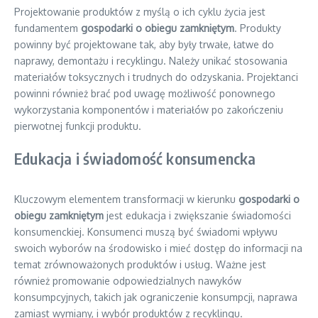
Projektowanie produktów z myślą o ich cyklu życia jest
fundamentem
gospodarki o obiegu zamkniętym
. Produkty
powinny być projektowane tak, aby były trwałe, łatwe do
naprawy, demontażu i recyklingu. Należy unikać stosowania
materiałów toksycznych i trudnych do odzyskania. Projektanci
powinni również brać pod uwagę możliwość ponownego
wykorzystania komponentów i materiałów po zakończeniu
pierwotnej funkcji produktu.
Edukacja i świadomość konsumencka
Kluczowym elementem transformacji w kierunku
gospodarki o
obiegu zamkniętym
jest edukacja i zwiększanie świadomości
konsumenckiej. Konsumenci muszą być świadomi wpływu
swoich wyborów na środowisko i mieć dostęp do informacji na
temat zrównoważonych produktów i usług. Ważne jest
również promowanie odpowiedzialnych nawyków
konsumpcyjnych, takich jak ograniczenie konsumpcji, naprawa
zamiast wymiany, i wybór produktów z recyklingu.