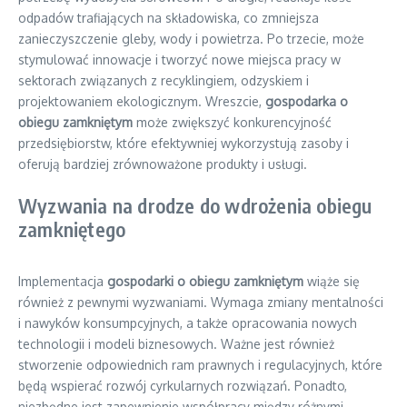
odpadów trafiających na składowiska, co zmniejsza
zanieczyszczenie gleby, wody i powietrza. Po trzecie, może
stymulować innowacje i tworzyć nowe miejsca pracy w
sektorach związanych z recyklingiem, odzyskiem i
projektowaniem ekologicznym. Wreszcie,
gospodarka o
obiegu zamkniętym
może zwiększyć konkurencyjność
przedsiębiorstw, które efektywniej wykorzystują zasoby i
oferują bardziej zrównoważone produkty i usługi.
Wyzwania na drodze do wdrożenia obiegu
zamkniętego
Implementacja
gospodarki o obiegu zamkniętym
wiąże się
również z pewnymi wyzwaniami. Wymaga zmiany mentalności
i nawyków konsumpcyjnych, a także opracowania nowych
technologii i modeli biznesowych. Ważne jest również
stworzenie odpowiednich ram prawnych i regulacyjnych, które
będą wspierać rozwój cyrkularnych rozwiązań. Ponadto,
niezbędne jest zapewnienie współpracy między różnymi