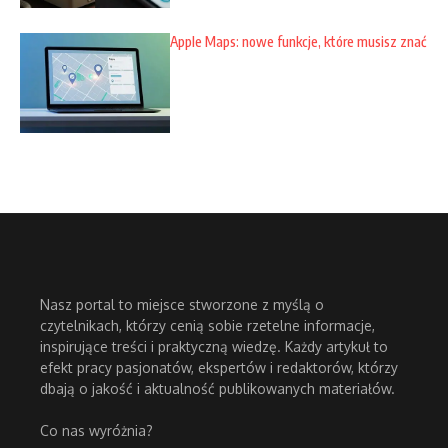
Apple Maps: nowe funkcje, które musisz znać
Nasz portal to miejsce stworzone z myślą o
czytelnikach, którzy cenią sobie rzetelne informacje,
inspirujące treści i praktyczną wiedzę. Każdy artykuł to
efekt pracy pasjonatów, ekspertów i redaktorów, którzy
dbają o jakość i aktualność publikowanych materiałów.
Co nas wyróżnia?