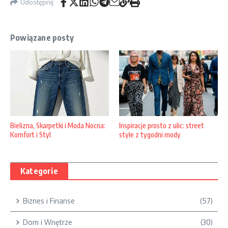
Udostępnij
Powiązane posty
Bielizna, Skarpetki i Moda Nocna:
Inspiracje prosto z ulic: street
Komfort i Styl
style z tygodni mody
Kategorie
Biznes i Finanse
(57)
Dom i Wnętrze
(30)