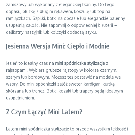
zamszowy lub wykonany z eleganckiej tkaniny. Do tego
dopasuj bluzkę z długim rękawem, koszulę lub top na
ramiączkach. Szpilki, botki na obcasie lub eleganckie baleriny
uzupełnią całość. Nie zapomnij o odpowiedniej biżuterii –
delikatny naszyjnik lub kolczyki dodadzą szyku.
Jesienna Wersja Mini: Ciepło i Modnie
Jesień to idealny czas na
mini spódniczka stylizacje
z
rajstopami. Wybierz grubsze rajstopy w kolorze czarnym,
szarym lub bordowym. Możesz też postawić na modele we
wzory. Do mini spódniczki załóż sweter, kardigan, kurtkę
skórzaną lub trencz. Botki, kozaki lub trapery będą idealnym
uzupełnieniem.
Z Czym Łączyć Mini Latem?
Latem
mini spódniczka stylizacje
to przede wszystkim lekkość i