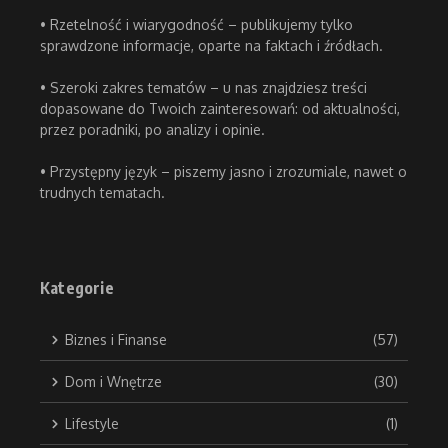
• Rzetelność i wiarygodność – publikujemy tylko
sprawdzone informacje, oparte na faktach i źródłach.
• Szeroki zakres tematów – u nas znajdziesz treści
dopasowane do Twoich zainteresowań: od aktualności,
przez poradniki, po analizy i opinie.
• Przystępny język – piszemy jasno i zrozumiale, nawet o
trudnych tematach.
Kategorie
Biznes i Finanse
(57)
Dom i Wnętrze
(30)
Lifestyle
(1)