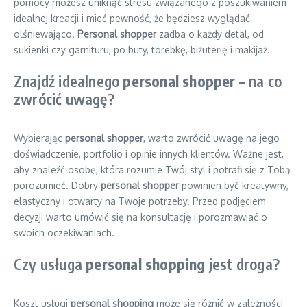
pomocy możesz uniknąć stresu związanego z poszukiwaniem
idealnej kreacji i mieć pewność, że będziesz wyglądać
olśniewająco.
Personal shopper
zadba o każdy detal, od
sukienki czy garnituru, po buty, torebkę, biżuterię i makijaż.
Znajdź idealnego
personal shopper
– na co
zwrócić uwagę?
Wybierając
personal shopper
, warto zwrócić uwagę na jego
doświadczenie, portfolio i opinie innych klientów. Ważne jest,
aby znaleźć osobę, która rozumie Twój styl i potrafi się z Tobą
porozumieć. Dobry
personal shopper
powinien być kreatywny,
elastyczny i otwarty na Twoje potrzeby. Przed podjęciem
decyzji warto umówić się na konsultację i porozmawiać o
swoich oczekiwaniach.
Czy usługa
personal shopping
jest droga?
Koszt usługi
personal shopping
może się różnić w zależności