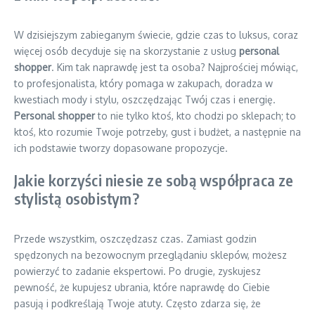
W dzisiejszym zabieganym świecie, gdzie czas to luksus, coraz
więcej osób decyduje się na skorzystanie z usług
personal
shopper
. Kim tak naprawdę jest ta osoba? Najprościej mówiąc,
to profesjonalista, który pomaga w zakupach, doradza w
kwestiach mody i stylu, oszczędzając Twój czas i energię.
Personal shopper
to nie tylko ktoś, kto chodzi po sklepach; to
ktoś, kto rozumie Twoje potrzeby, gust i budżet, a następnie na
ich podstawie tworzy dopasowane propozycje.
Jakie korzyści niesie ze sobą współpraca ze
stylistą osobistym?
Przede wszystkim, oszczędzasz czas. Zamiast godzin
spędzonych na bezowocnym przeglądaniu sklepów, możesz
powierzyć to zadanie ekspertowi. Po drugie, zyskujesz
pewność, że kupujesz ubrania, które naprawdę do Ciebie
pasują i podkreślają Twoje atuty. Często zdarza się, że