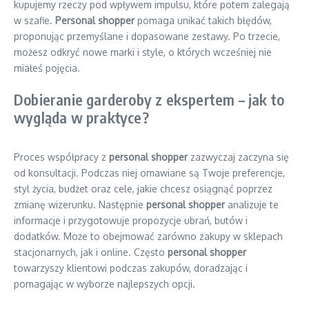
kupujemy rzeczy pod wpływem impulsu, które potem zalegają
w szafie.
Personal shopper
pomaga unikać takich błędów,
proponując przemyślane i dopasowane zestawy. Po trzecie,
możesz odkryć nowe marki i style, o których wcześniej nie
miałeś pojęcia.
Dobieranie garderoby z ekspertem – jak to
wygląda w praktyce?
Proces współpracy z
personal shopper
zazwyczaj zaczyna się
od konsultacji. Podczas niej omawiane są Twoje preferencje,
styl życia, budżet oraz cele, jakie chcesz osiągnąć poprzez
zmianę wizerunku. Następnie
personal shopper
analizuje te
informacje i przygotowuje propozycje ubrań, butów i
dodatków. Może to obejmować zarówno zakupy w sklepach
stacjonarnych, jak i online. Często
personal shopper
towarzyszy klientowi podczas zakupów, doradzając i
pomagając w wyborze najlepszych opcji.