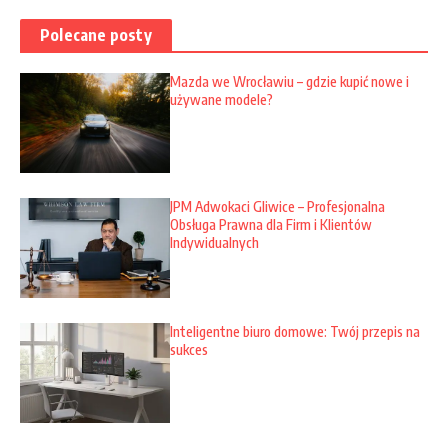
Polecane posty
Mazda we Wrocławiu – gdzie kupić nowe i
używane modele?
JPM Adwokaci Gliwice – Profesjonalna
Obsługa Prawna dla Firm i Klientów
Indywidualnych
Inteligentne biuro domowe: Twój przepis na
sukces